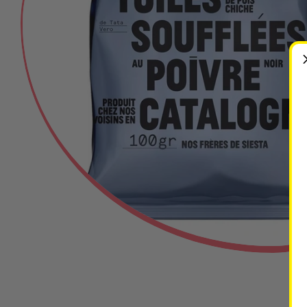
Ouvrir le média 0 en mode modal