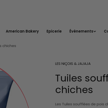
American Bakery
Epicerie
Évènements
C
is chiches
LES NIÇOIS & JAJAJA
Tuiles souf
chiches
Les Tuiles soufflées de pois c