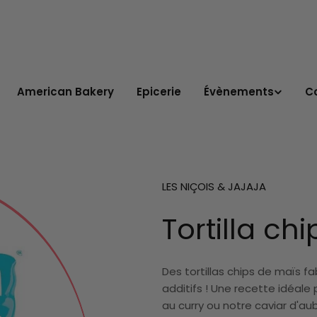
American Bakery
Epicerie
Évènements
C
LES NIÇOIS & JAJAJA
Tortilla chi
Des tortillas chips de maïs f
additifs !
Une recette idéale 
au curry ou notre caviar d'au