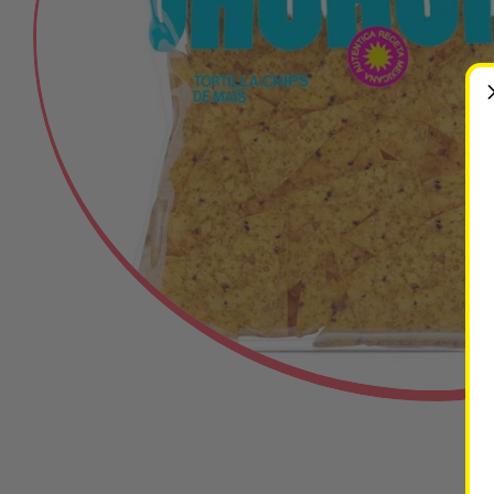
Ouvrir le média 0 en mode modal