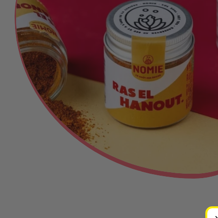
Ouvrir le média 0 en mode modal