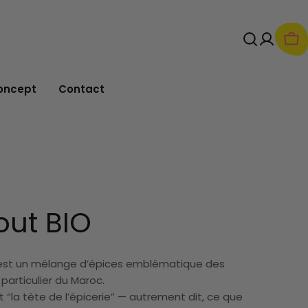
Pan
oncept
Contact
out BIO
est un mélange d’épices emblématique des
 particulier du Maroc.
t “la tête de l’épicerie” — autrement dit, ce que