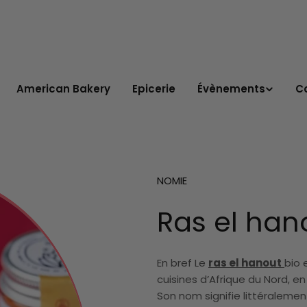
American Bakery
Epicerie
Évènements
C
NOMIE
Ras el han
En bref Le
ras el hanout
bio 
cuisines d’Afrique du Nord, en
Son nom signifie littéralemen