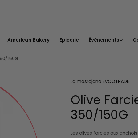
American Bakery
Epicerie
Évènements
C
350/150G
La masrojana EVOOTRADE
Olive Farc
350/150G
Les olives farcies aux anchois