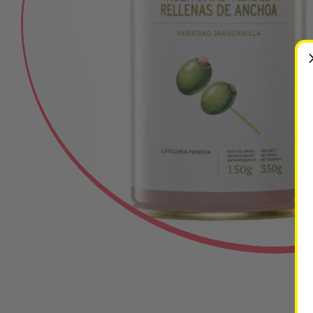
Ouvrir le média 0 en mode modal