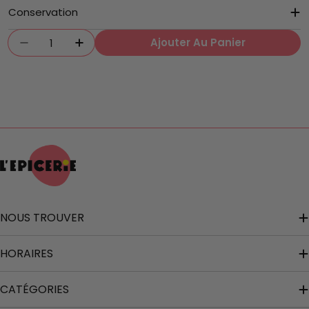
Conservation
Quantité
Ajouter Au Panier
Diminuer La Quantité Pour Huile D&#39;olive 
Augmenter La Quantité Pour Huile D
NOUS TROUVER
HORAIRES
CATÉGORIES