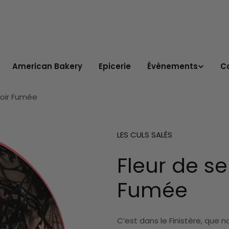
American Bakery
Epicerie
Évènements
C
noir Fumée
LES CULS SALÉS
Fleur de se
Fumée
C’est dans le Finistère, que n