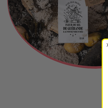
Ouvrir le média 0 en mode modal